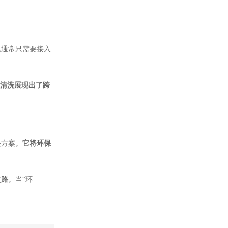
机通常只需要接入
清洗展现出了跨
决方案。
它将环保
之路
。当“环