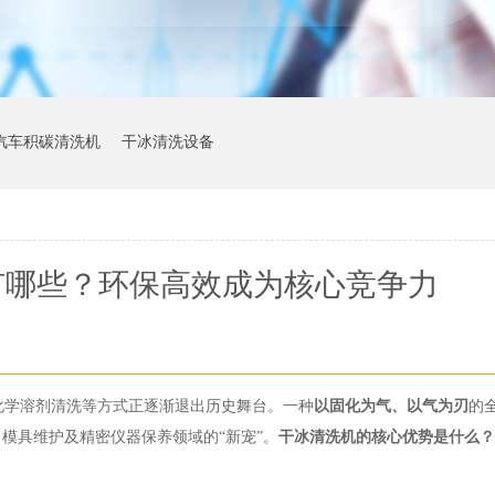
汽车积碳清洗机
干冰清洗设备
有哪些？环保高效成为核心竞争力
、化学溶剂清洗等方式正逐渐退出历史舞台。一种
以固化为气、以气为刃
的
模具维护及精密仪器保养领域的“新宠”。
干冰清洗机的核心优势是什么？