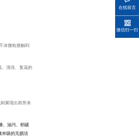
在线留言
微信扫一扫
℃的干冰微粒接触到
温、清洗、复温的
洗则展现出前所未
漆、油污、积碳
微米级的无损洁