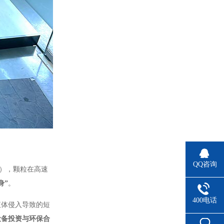
QQ咨询
），颗粒在高速
身”
。
400电话
液体侵入导致的短
设备投资与环保合