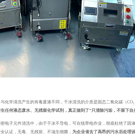
与化学清洗产生的有毒废液不同，干冰清洗的介质是固态二氧化碳（CO₂
生任何液态废水、无残留化学试剂，真正做到了“只清除污垢，不留下自
精密电子元件清洗中，由于干冰不导电，可在线带电作业，彻底杜绝了因
安全认证，无毒、无残留、不滋生细菌，
为企业省去了高昂的污水后处理