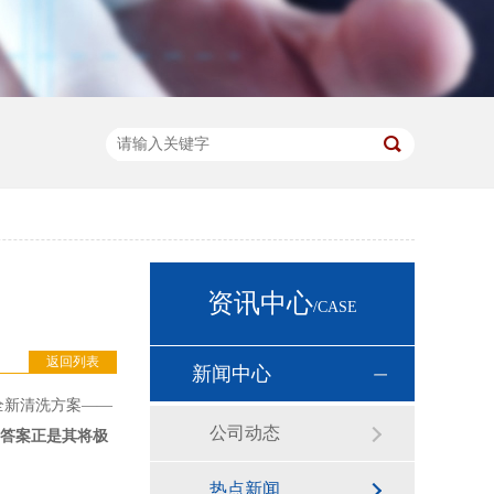
资讯中心
/CASE
返回列表
新闻中心
全新清洗方案——
公司动态
答案正是其将极
热点新闻