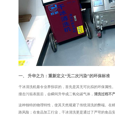
一、 升华之力：重新定义“无二次污染”的环保标准
干冰清洗机最令业界惊叹的，首先是其无可比拟的环保属性。
撞击污垢表面后，会瞬间升华成二氧化碳气体，
清洗过程不产
这种独特的物理特性，使其天然规避了传统清洗的弊端。在
路风险；在食品加工行业，干冰清洗更是通过了严苛的食品