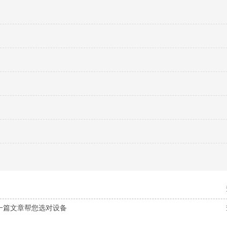
一篇文章帮您选对设备