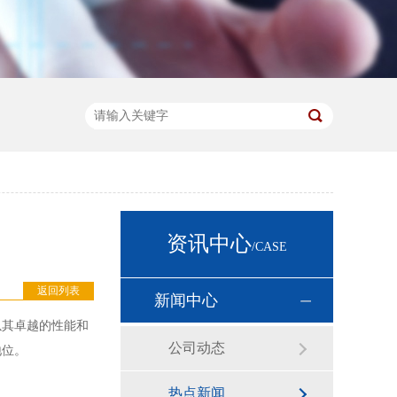
资讯中心
/CASE
返回列表
新闻中心
以其卓越的性能和
公司动态
地位。
热点新闻