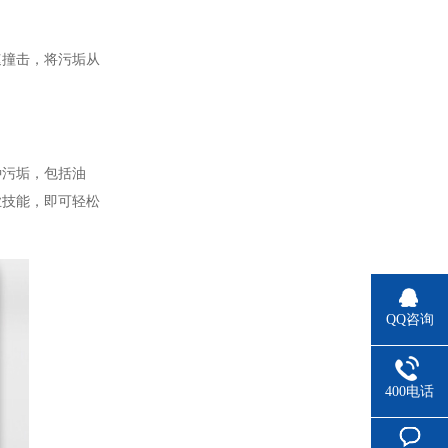
速撞击，将污垢从
种污垢，包括油
业技能，即可轻松
QQ咨询
400电话