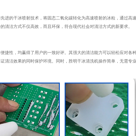
用先进的干冰喷射技术，将固态二氧化碳转化为高速喷射的冰粒，通过高
特的清洁方式不仅高效，而且环保，符合现代社会对清洁方式的新要求。
作便捷性，均赢得了用户的一致好评。其强大的清洁能力可以轻松应对各
保证清洁效果的同时保护环境。同时，胜明干冰清洗机操作简单，无需专