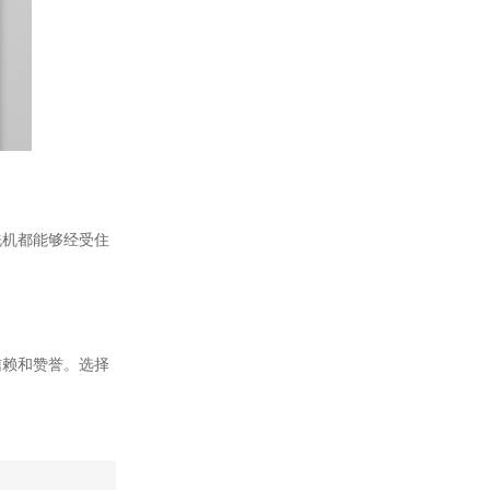
洗机都能够经受住
信赖和赞誉。选择