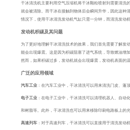
干冰清洗机主要利用空气压缩机将干冰颗粒喷射到需要清洗
就会被清除。而干冰在接触到物体后会瞬间升华，因此这种
情况下，使用干冰清洗发动机气缸只需一分钟，而清洗发动机
发动机积碳及其问题
为了更好地理解干冰清洗技术的效果，我们首先需要了解发
能会出现爆震。这是因为积碳阻塞了进气系统，导致燃油增
然而，如果积碳过多，发动机就会出现爆震，发动机表面的
广泛的应用领域
汽车工业
：在汽车工业中，干冰清洗可以用来清洗门皮、蓬
电子工业
：在电子工业中，干冰清洗可以清理机器人、自动
和树脂等。此外，干冰清洗也可以用来移除印刷电路板上的
高速列车
：对于高速列车，干冰清洗可以直接用于清洗发动