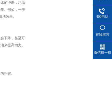
干冰的冲击，污垢
工作。例如，一般
清洗效果。
400电话
在线留言
也会下降，甚至可
燃油来提高动力。
微信扫一扫
擎的积碳。