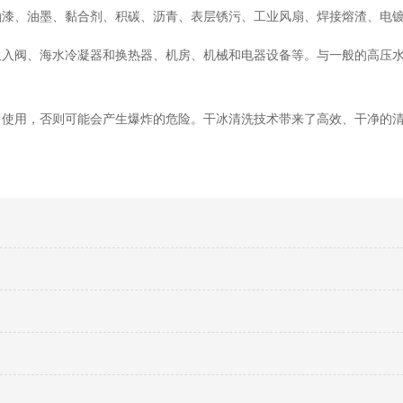
油漆、油墨、黏合剂、积碳、沥青、表层锈污、工业风扇、焊接熔渣、电
吸入阀、海水冷凝器和换热器、机房、机械和电器设备等。与一般的高压
中使用，否则可能会产生爆炸的危险。干冰清洗技术带来了高效、干净的
？