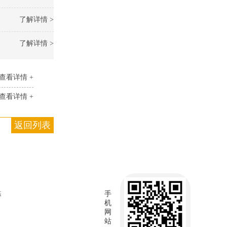
了解详情 >
了解详情 >
查看详情 +
查看详情 +
返回列表
栋
手
机
网
站