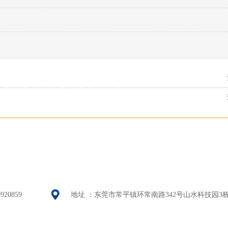
920859
地址 ：东莞市常平镇环常南路342号山水科技园3