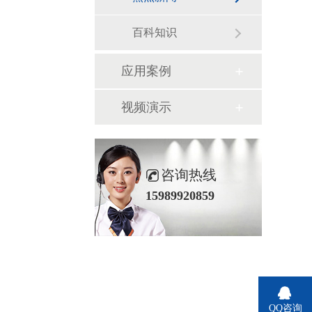
百科知识
应用案例
视频演示
咨询热线
15989920859
QQ咨询