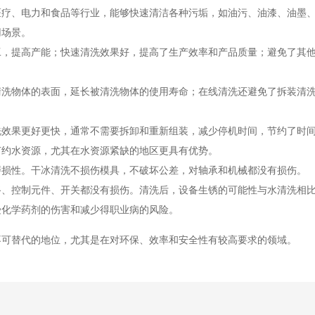
医疗、电力和食品等行业，能够快速清洁各种污垢，如油污、油漆、油墨
用场景。
工，提高产能；快速清洗效果好，提高了生产效率和产品质量；避免了其
清洗物体的表面，延长被清洗物体的使用寿命；在线清洗还避免了拆装清
洗效果更好更快，通常不需要拆卸和重新组装，减少停机时间，节约了时
节约水资源，尤其在水资源紧缺的地区更具有优势。
磨损性。干冰清洗不损伤模具，不破坏公差，对轴承和机械都没有损伤。
路、控制元件、开关都没有损伤。清洗后，设备生锈的可能性与水清洗相
受化学药剂的伤害和减少得职业病的风险。
不可替代的地位，尤其是在对环保、效率和安全性有较高要求的领域。