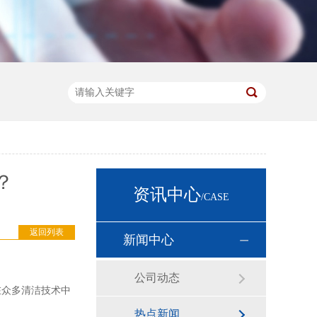
？
资讯中心
/CASE
返回列表
新闻中心
公司动态
在众多清洁技术中
热点新闻