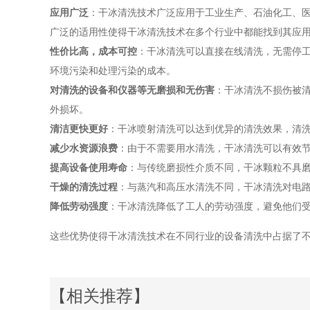
应用广泛
：干冰清洗技术广泛应用于工业生产、石油化工、
广泛的适用性使得干冰清洗技术在多个行业中都能找到其应
性价比高，成本可控
：干冰清洗可以直接在线清洗，无需停
环境污染和处理污染的成本。
对清洗的设备和仪器等无磨损和无伤害
：干冰清洗不损伤被
外损坏。
清洁更快更好
：干冰喷射清洗可以达到优异的清洗效果，清
减少水资源浪费
：由于不需要用水清洗，干冰清洗可以有效
提高设备使用寿命
：与传统磨损性介质不同，干冰颗粒不具
干燥的清洗过程
：与蒸汽和高压水清洗不同，干冰清洗对电
降低劳动强度
：干冰清洗降低了工人的劳动强度，避免他们
这些优势使得干冰清洗技术在不同行业的设备清洗中占据了
【相关推荐】