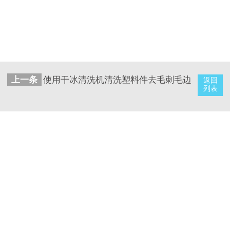
上一条
使用干冰清洗机清洗塑料件去毛刺毛边
返回
列表