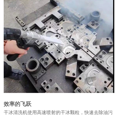
效率的飞跃
干冰清洗机使用高速喷射的干冰颗粒，快速去除油污