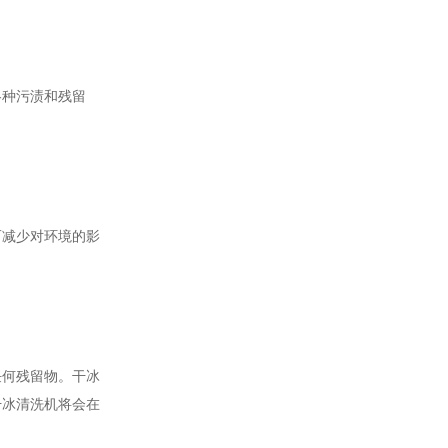
各种污渍和残留
而减少对环境的影
任何残留物。干冰
干冰清洗机将会在