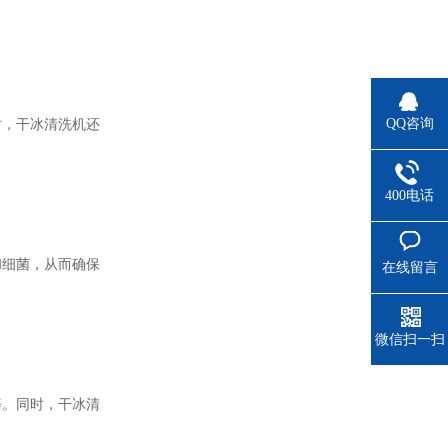
QQ咨询
时，干冰清洗机还
。
400电话
和细菌，从而确保
在线留言
微信扫一扫
等。同时，干冰清