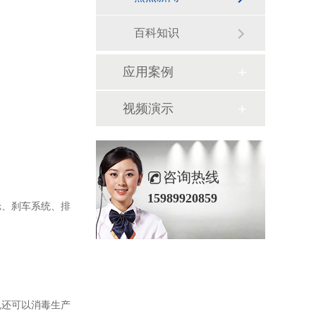
百科知识
应用案例
视频演示
咨询热线
15989920859
舱、刹车系统、排
机还可以消毒生产