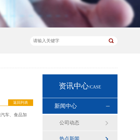
资讯中心
/CASE
返回列表
新闻中心
如汽车、食品加
公司动态
热点新闻