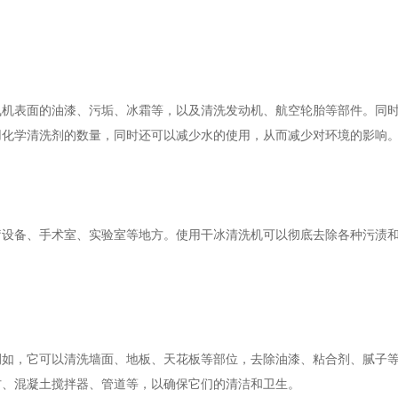
飞机表面的油漆、污垢、冰霜等，以及清洗发动机、航空轮胎等部件。同
用化学清洗剂的数量，同时还可以减少水的使用，从而减少对环境的影响
疗设备、手术室、实验室等地方。使用干冰清洗机可以彻底去除各种污渍
例如，它可以清洗墙面、地板、天花板等部位，去除油漆、粘合剂、腻子
材、混凝土搅拌器、管道等，以确保它们的清洁和卫生。