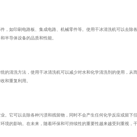
部件，如印刷电路板、集成电路、机械零件等。使用干冰清洗机可以去除
子和半导体设备的品质和性能。
传统的清洗方法，使用干冰清洗机可以减少对水和化学清洗剂的使用，从
回收和重复利用。
行业。它可以去除各种污渍和残留物，同时不会产生任何化学反应或留下
对环境的影响。在未来，随着环保和可持续性的重要性越来越受到重视，