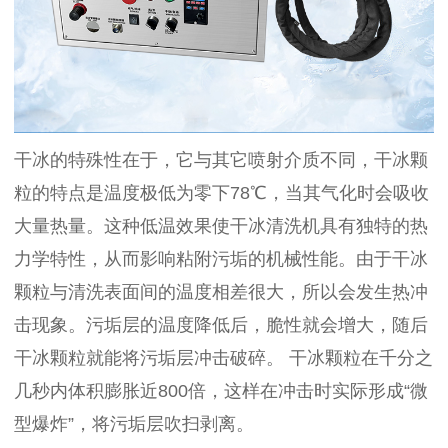
干冰的特殊性在于，它与其它喷射介质不同，干冰颗
粒的特点是温度极低为零下78℃，当其气化时会吸收
大量热量。这种低温效果使干冰清洗机具有独特的热
力学特性，从而影响粘附污垢的机械性能。由于干冰
颗粒与清洗表面间的温度相差很大，所以会发生热冲
击现象。污垢层的温度降低后，脆性就会增大，随后
干冰颗粒就能将污垢层冲击破碎。 干冰颗粒在千分之
几秒内体积膨胀近800倍，这样在冲击时实际形成“微
型爆炸”，将污垢层吹扫剥离。