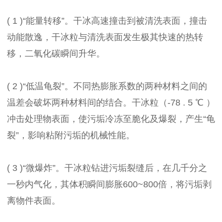
( 1 )“能量转移”。干冰高速撞击到被清洗表面，撞击
动能散逸，干冰粒与清洗表面发生极其快速的热转
移，二氧化碳瞬间升华。
( 2 )“低温龟裂”。不同热膨胀系数的两种材料之间的
温差会破坏两种材料间的结合。干冰粒（-78 . 5 ℃ ）
冲击处理物表面，使污垢冷冻至脆化及爆裂，产生“龟
裂”，影响粘附污垢的机械性能。
( 3 )“微爆炸”。干冰粒钻进污垢裂缝后，在几千分之
一秒内气化，其体积瞬间膨胀600~800倍，将污垢剥
离物件表面。