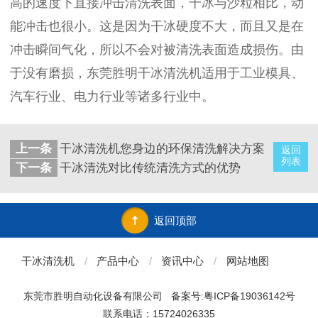
高的速度下直接冲击清洗表面，干冰与沙粒相比，动
能冲击也很小。这是因为干冰硬度不大，而且又是在
冲击瞬间气化，所以不会对被清洗表面造成损伤。由
于没有磨损，东莞胜明干冰清洗机适用于工业模具、
汽车行业、电力行业等诸多行业中。
上一条
干冰清洗机您身边的环保清洗解决方案
返回
列表
下一条
干冰清洗对比传统清洗方式的优势
返回顶部
干冰清洗机
/
产品中心
/
资讯中心
/
网站地图
东莞市胜明自动化设备有限公司
备案号:粤ICP备19036142号
联系电话：15724026335