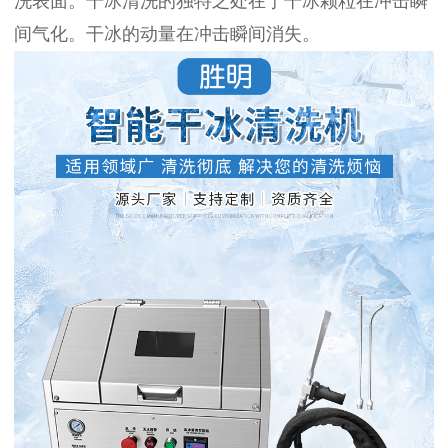
洗表面。干冰清洗的独特之处在于干冰颗粒在冲击瞬
间气化。干冰的动量在冲击瞬间消失。