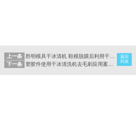
上一条
胜明模具干冰清机 鞋模脱膜后利用干冰清洗模具
返回
列表
下一条
塑胶件使用干冰清洗机去毛刺应用案例视频