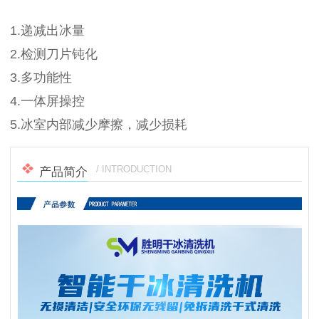
1.递减出冰量
2.检测⼑⽚钝化
3.多功能性
4.⼀体屏操控
5.冰室内部减少摩擦，减少损耗
/ INTRODUCTION
产品简介