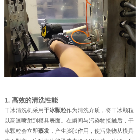
1. 高效的清洗性能
干冰清洗机采用
干冰颗粒
作为清洗介质，将干冰颗粒
以高速喷射到模具表面。在瞬间与污染物接触后，干
冰颗粒会立即
蒸发
，产生膨胀作用，使污染物从模具