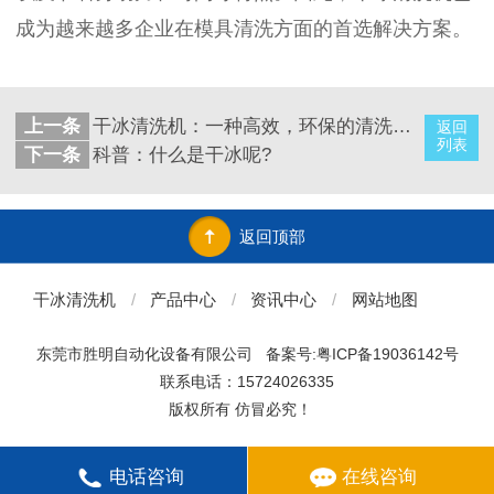
成为越来越多企业在模具清洗方面的首选解决方案。
上一条
干冰清洗机：一种高效，环保的清洗方式
返回
列表
下一条
科普：什么是干冰呢?
返回顶部
干冰清洗机
/
产品中心
/
资讯中心
/
网站地图
东莞市胜明自动化设备有限公司
备案号:粤ICP备19036142号
联系电话：15724026335
版权所有 仿冒必究！
电话咨询
在线咨询