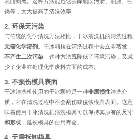
表面剥离。这种方法能迅速去除顽固污渍、油脂、生
锈等，大大提高了清洗效率。
2. 环保无污染
与传统的化学清洗方法相比，干冰清洗机的清洗过程
无需化学溶剂
。干冰颗粒在清洗过程中会立即蒸发，
不产生二次污染
。这种方法既降低了环境污染，又减
少了企业在处理化学废料方面的成本。
3. 不损伤模具表面
干冰清洗机使用的干冰颗粒是一种
非磨损性
清洗介
质，它在清洗过程中不会刮伤或侵蚀模具表面。这意
味着使用干冰清洗机清洗模具可以保持其原有的
尺寸
和形状
，延长模具的使用寿命。
4. 无需拆卸模具